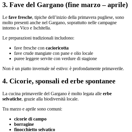
3. Fave del Gargano (fine marzo – aprile)
Le
fave fresche
, tipiche dell’inizio della primavera pugliese, sono
molto presenti anche nel Gargano, soprattutto nelle campagne
intorno a Vico e Ischitella.
Le preparazioni tradizionali includono:
fave fresche con
cacioricotta
fave crude mangiate con pane e olio locale
puree leggere servite con verdure di stagione
Non è un piatto invernale né estivo: è profondamente primaverile.
4. Cicorie, sponsali ed erbe spontanee
La cucina primaverile del Gargano è molto legata alle
erbe
selvatiche
, grazie alla biodiversità locale.
Tra marzo e aprile sono comuni:
cicorie di campo
borragine
finocchietto selvatico