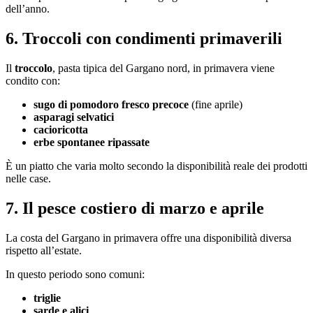
dell’anno.
6. Troccoli con condimenti primaverili
Il
troccolo
, pasta tipica del Gargano nord, in primavera viene
condito con:
sugo di pomodoro fresco precoce
(fine aprile)
asparagi selvatici
cacioricotta
erbe spontanee ripassate
È un piatto che varia molto secondo la disponibilità reale dei prodotti
nelle case.
7. Il pesce costiero di marzo e aprile
La costa del Gargano in primavera offre una disponibilità diversa
rispetto all’estate.
In questo periodo sono comuni:
triglie
sarde e alici