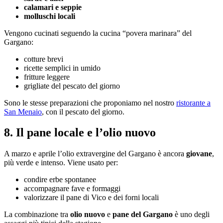
calamari e seppie
molluschi locali
Vengono cucinati seguendo la cucina “povera marinara” del
Gargano:
cotture brevi
ricette semplici in umido
fritture leggere
grigliate del pescato del giorno
Sono le stesse preparazioni che proponiamo nel nostro
ristorante a
San Menaio
, con il pescato del giorno.
8. Il pane locale e l’olio nuovo
A marzo e aprile l’olio extravergine del Gargano è ancora
giovane
,
più verde e intenso. Viene usato per:
condire erbe spontanee
accompagnare fave e formaggi
valorizzare il pane di Vico e dei forni locali
La combinazione tra
olio nuovo
e
pane del Gargano
è uno degli