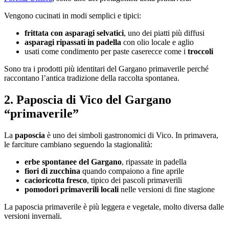
Vengono cucinati in modi semplici e tipici:
frittata con asparagi selvatici
, uno dei piatti più diffusi
asparagi ripassati in padella
con olio locale e aglio
usati come condimento per paste caserecce come i
troccoli
Sono tra i prodotti più identitari del Gargano primaverile perché
raccontano l’antica tradizione della raccolta spontanea.
2. Paposcia di Vico del Gargano
“primaverile”
La
paposcia
è uno dei simboli gastronomici di Vico. In primavera,
le farciture cambiano seguendo la stagionalità:
erbe spontanee del Gargano
, ripassate in padella
fiori di zucchina
quando compaiono a fine aprile
cacioricotta fresco
, tipico dei pascoli primaverili
pomodori primaverili locali
nelle versioni di fine stagione
La paposcia primaverile è più leggera e vegetale, molto diversa dalle
versioni invernali.