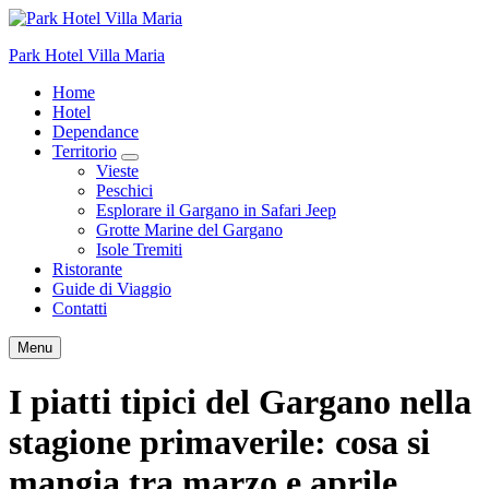
Park Hotel Villa Maria
Home
Hotel
Dependance
Territorio
Vieste
Peschici
Esplorare il Gargano in Safari Jeep
Grotte Marine del Gargano
Isole Tremiti
Ristorante
Guide di Viaggio
Contatti
Menu
I piatti tipici del Gargano nella
stagione primaverile: cosa si
mangia tra marzo e aprile