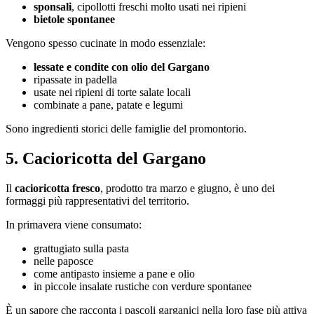
sponsali
, cipollotti freschi molto usati nei ripieni
bietole spontanee
Vengono spesso cucinate in modo essenziale:
lessate e condite con olio del Gargano
ripassate in padella
usate nei ripieni di torte salate locali
combinate a pane, patate e legumi
Sono ingredienti storici delle famiglie del promontorio.
5. Cacioricotta del Gargano
Il
cacioricotta fresco
, prodotto tra marzo e giugno, è uno dei
formaggi più rappresentativi del territorio.
In primavera viene consumato:
grattugiato sulla pasta
nelle paposce
come antipasto insieme a pane e olio
in piccole insalate rustiche con verdure spontanee
È un sapore che racconta i pascoli garganici nella loro fase più attiva