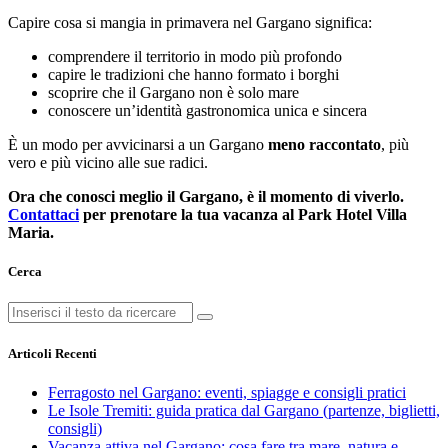
Capire cosa si mangia in primavera nel Gargano significa:
comprendere il territorio in modo più profondo
capire le tradizioni che hanno formato i borghi
scoprire che il Gargano non è solo mare
conoscere un’identità gastronomica unica e sincera
È un modo per avvicinarsi a un Gargano
meno raccontato
, più
vero e più vicino alle sue radici.
Ora che conosci meglio il Gargano, è il momento di viverlo.
Contattaci
per prenotare la tua vacanza al Park Hotel Villa
Maria.
Cerca
Articoli Recenti
Ferragosto nel Gargano: eventi, spiagge e consigli pratici
Le Isole Tremiti: guida pratica dal Gargano (partenze, biglietti,
consigli)
Vacanza attiva nel Gargano: cosa fare tra mare, natura e