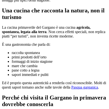
assaggi più tipici della stagione.
Una cucina che racconta la natura, non il
turismo
La cucina primaverile del Gargano è una cucina
agricola,
spontanea, legata alla terra
. Non cerca effetti speciali, non replica
piatti “per turisti”, non inventa ricette moderne.
È una gastronomia che parla di:
raccolta spontanea
primi prodotti dell’orto
formaggi di inizio stagione
mare che cambia
pane cotto a legna
sapori immediati e puliti
Ed è proprio questa autenticità a renderla così riconoscibile. Molti di
questi sapori tornano anche sulle tavole della
Pasqua garganica
.
Perché chi visita il Gargano in primavera
dovrebbe conoscerla