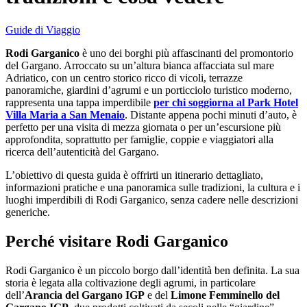
Guide di Viaggio
Rodi Garganico
è uno dei borghi più affascinanti del promontorio
del Gargano. Arroccato su un’altura bianca affacciata sul mare
Adriatico, con un centro storico ricco di vicoli, terrazze
panoramiche, giardini d’agrumi e un porticciolo turistico moderno,
rappresenta una tappa imperdibile
per chi soggiorna al Park Hotel
Villa Maria a San Menaio
. Distante appena pochi minuti d’auto, è
perfetto per una visita di mezza giornata o per un’escursione più
approfondita, soprattutto per famiglie, coppie e viaggiatori alla
ricerca dell’autenticità del Gargano.
L’obiettivo di questa guida è offrirti un itinerario dettagliato,
informazioni pratiche e una panoramica sulle tradizioni, la cultura e i
luoghi imperdibili di Rodi Garganico, senza cadere nelle descrizioni
generiche.
Perché visitare Rodi Garganico
Rodi Garganico è un piccolo borgo dall’identità ben definita. La sua
storia è legata alla coltivazione degli agrumi, in particolare
dell’
Arancia del Gargano IGP
e del
Limone Femminello del