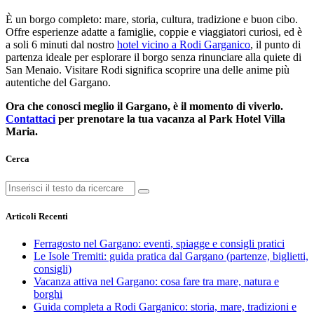
È un borgo completo: mare, storia, cultura, tradizione e buon cibo.
Offre esperienze adatte a famiglie, coppie e viaggiatori curiosi, ed è
a soli 6 minuti dal nostro
hotel vicino a Rodi Garganico
, il punto di
partenza ideale per esplorare il borgo senza rinunciare alla quiete di
San Menaio. Visitare Rodi significa scoprire una delle anime più
autentiche del Gargano.
Ora che conosci meglio il Gargano, è il momento di viverlo.
Contattaci
per prenotare la tua vacanza al Park Hotel Villa
Maria.
Cerca
Articoli Recenti
Ferragosto nel Gargano: eventi, spiagge e consigli pratici
Le Isole Tremiti: guida pratica dal Gargano (partenze, biglietti,
consigli)
Vacanza attiva nel Gargano: cosa fare tra mare, natura e
borghi
Guida completa a Rodi Garganico: storia, mare, tradizioni e