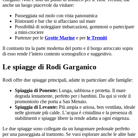
anche un luogo piacevole da visitare:
Passeggiata sul molo con vista panoramica
Ristoranti e bar che si affacciano sul mare
Possibilità di noleggiare imbarcazioni, gommoni o partecipare
a mini-crociere
Partenze per le
Grotte Marine
e per
le Tremiti
Il contrasto tra la parte moderna del porto e il borgo arroccato sopra
di esso rende l’intero contesto scenografico e suggestivo.
Le spiagge di Rodi Garganico
Rodi offre due spiagge principali, adatte in particolare alle famiglie:
Spiaggia di Ponente:
Lunga, sabbiosa e protetta. Il mare
degrada lentamente, perfetto per i bambini. Da qui si vede il
promontorio che porta a San Menaio.
Spiaggia di Levante:
Più ampia e ariosa, ben ventilata, ideale
nelle giornate più calde. L’acqua è cristallina e la presenza di
stabilimenti e spiagge libere la rende adatta a ogni esigenza.
Le due spiagge sono collegate da un lungomare pedonale perfetto
per una passeggiata al tramonto. Se vuoi esplorare anche le altre baie