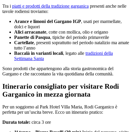
Tra i
piatti e prodotti della tradizione garganica
presenti anche nelle
tavole rodiensi troviamo:
Arance e limoni del Gargano IGP
, usati per marmellate,
dolci e liquori
Alici arracanate
, cotte con mollica, olio e origano
Panette di Pasqua
, tipiche del periodo primaverile
Cartellate
, presenti soprattutto nel periodo natalizio ma amate
tutto l’anno
Baccalà in varianti locali
, legato alle
tradizioni della
Settimana Santa
Sono prodotti che appartengono alla storia gastronomica del
Gargano e che raccontano la vita quotidiana della comunità.
Itinerario consigliato per visitare Rodi
Garganico in mezza giornata
Per un soggiorno al Park Hotel Villa Maria, Rodi Garganico è
perfetta per un’uscita breve. Ecco un itinerario pratico:
Durata totale:
circa 3 ore