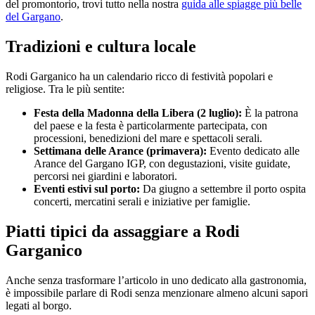
del promontorio, trovi tutto nella nostra
guida alle spiagge più belle
del Gargano
.
Tradizioni e cultura locale
Rodi Garganico ha un calendario ricco di festività popolari e
religiose. Tra le più sentite:
Festa della Madonna della Libera (2 luglio):
È la patrona
del paese e la festa è particolarmente partecipata, con
processioni, benedizioni del mare e spettacoli serali.
Settimana delle Arance (primavera):
Evento dedicato alle
Arance del Gargano IGP, con degustazioni, visite guidate,
percorsi nei giardini e laboratori.
Eventi estivi sul porto:
Da giugno a settembre il porto ospita
concerti, mercatini serali e iniziative per famiglie.
Piatti tipici da assaggiare a Rodi
Garganico
Anche senza trasformare l’articolo in uno dedicato alla gastronomia,
è impossibile parlare di Rodi senza menzionare almeno alcuni sapori
legati al borgo.