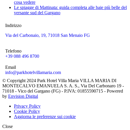
cosa vedere
Le spiagge di Mattinata: guida completa alle baie più belle del
versante sud del Gargano
Indirizzo
Via del Carbonaio, 19, 71018 San Menaio FG
Telefono
+39 088 496 8700
Email
info@parkhotelvillamaria.com
© Copyright 2024 Park Hotel Villa Maria VILLA MARIA DI
MONTECALVO EMANUELA S. A. S., Via Del Carbonaro 19 -
71018 - Vico del Gargano (FG) - P.IVA: 01855590715 - Powered
by
Envision Digital
Privacy Policy
Cookie Policy
Aggiorna le preferenze sui cookie
Close